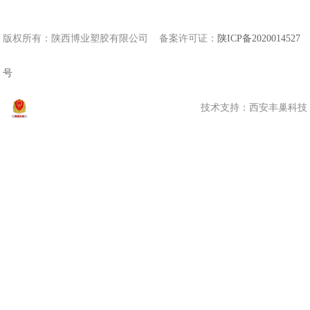
扫一扫 关注我们
版权所有：陕西博业塑胶有限公司 备案许可证：
陕ICP备2020014527
号
技术支持：
西安丰巢科技