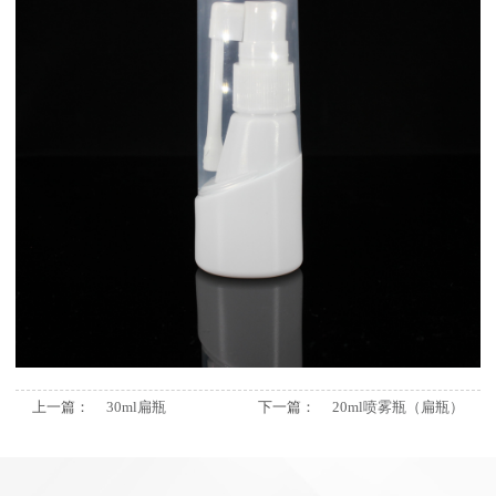
上一篇：
30ml扁瓶
下一篇：
20ml喷雾瓶（扁瓶）