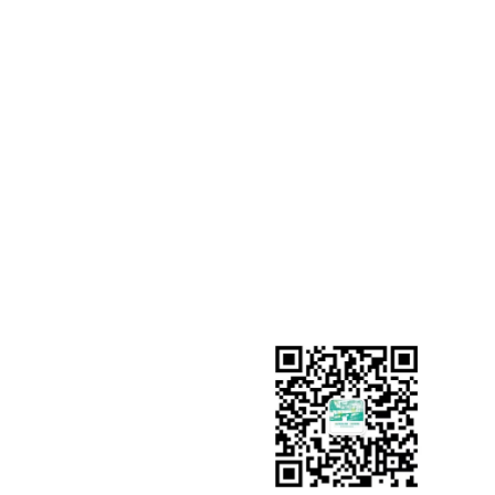
类产品的开发和生产
需求
地 址：陕西省西咸新
科技产业园博业厂区
E-mail：xuxiaoyi@bdsj
博业官网：www.shaanxib
博迪官网：wwww.sxbdsj