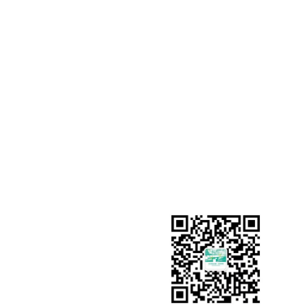
类产品的开发和生产
需求
地 址：陕西省西咸新
科技产业园博业厂区
E-mail：xuxiaoyi@bdsj
博业官网：www.shaanxib
博迪官网：wwww.sxbdsj