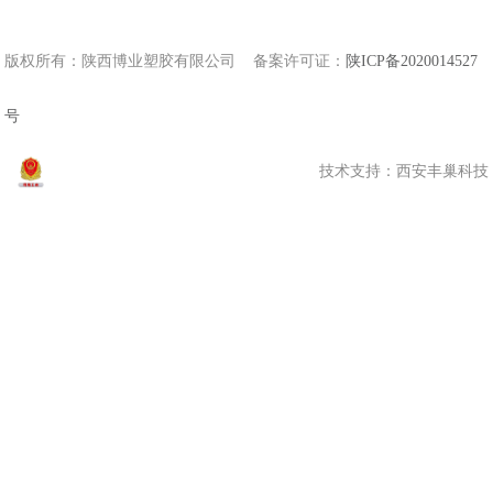
扫一扫 关注我们
版权所有：陕西博业塑胶有限公司 备案许可证：
陕ICP备2020014527
号
技术支持：
西安丰巢科技