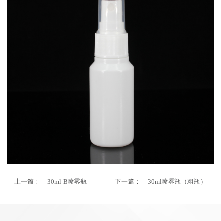
上一篇：
30ml-B喷雾瓶
下一篇：
30ml喷雾瓶（粗瓶）