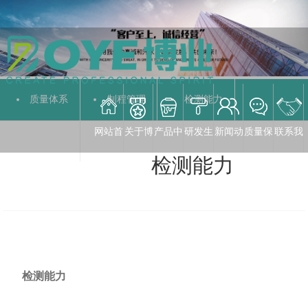
质量体系
制程管理
检测能力
网站首
关于博
产品中
研发生
新闻动
质量保
联系我
实验能力
检测能力
页
业
心
产
态
障
们
检测能力